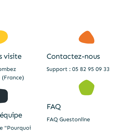
 visite
Contactez-nous
Lombez
Support : 05 82 95 09 33
 (France)
FAQ
'équipe
FAQ Guestonline
ue "Pourquoi