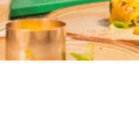
Essayez Zenchef
Zenchef, logiciel de gestion et de réservation pour 