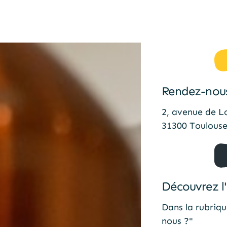
Rendez-nous
2, avenue de 
31300 Toulouse
Découvrez l
Dans la rubriq
nous ?"