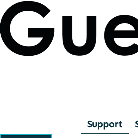
Support