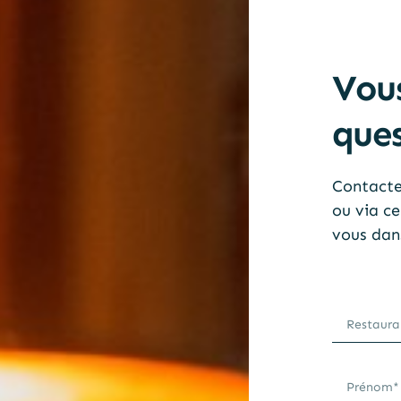
Vou
ques
Contactez
ou via ce
vous dans