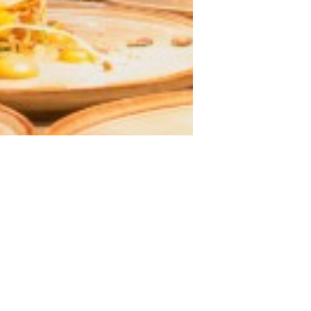
restaurant, sans commission